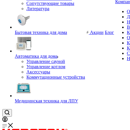
Компа
Сопутствующие товары
Литература
О
Д
Н
В
Бытовая техника для дома
Акции
Блог
К
О
К
К
С
Автоматика для дома
Н
Управление сауной
Управление котлом
Аксессуары
Коммутационные устройства
Медицинская техника для ЛПУ