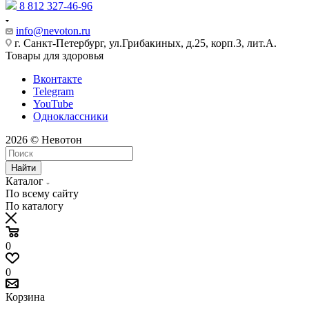
8 812 327-46-96
info@nevoton.ru
г. Санкт-Петербург, ул.Грибакиных, д.25, корп.3, лит.А.
Товары для здоровья
Вконтакте
Telegram
YouTube
Одноклассники
2026 © Невотон
Найти
Каталог
По всему сайту
По каталогу
0
0
Корзина