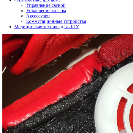
Управление сауной
Управление котлом
Аксессуары
Коммутационные устройства
Медицинская техника для ЛПУ