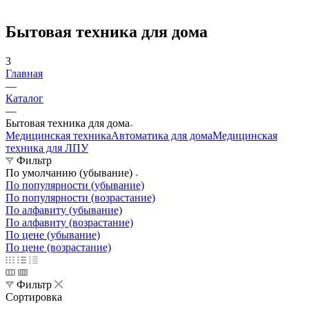
Бытовая техника для дома
3
Главная
—
Каталог
—
Бытовая техника для дома
Медицинская техника
Автоматика для дома
Медицинская
техника для ЛПУ
Фильтр
По умолчанию (убывание)
По популярности (убывание)
По популярности (возрастание)
По алфавиту (убывание)
По алфавиту (возрастание)
По цене (убывание)
По цене (возрастание)
Фильтр
Сортировка