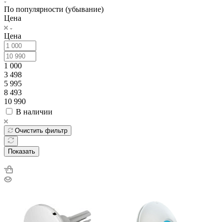
По популярности (убывание)
Цена
Цена
1 000
3 498
5 995
8 493
10 990
В наличии
Очистить фильтр
Показать