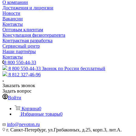
О компании
Достижения и лицензии
Новости
Вакансии
Контакты
Оптовым клиентам
Консультация физиотерапевта
Контрактная разработка
Сервисный центр
Наши партнёры
Контакты
8 800 550-44-33
8 800 550-44-33
Звонок по России бесплатный
8 812 327-46-96
Заказать звонок
Задать вопрос
Войти
Корзина
0
Избранные товары
0
info@nevoton.ru
г. Санкт-Петербург, ул.Грибакиных, д.25, корп.3, лит.А.