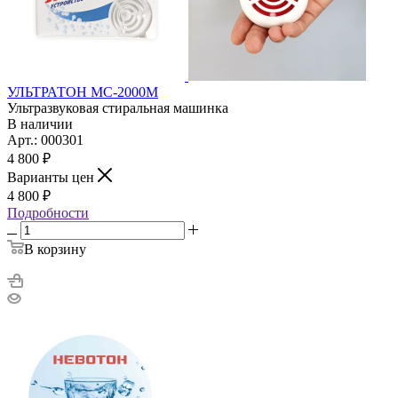
УЛЬТРАТОН МС-2000М
Ультразвуковая стиральная машинка
В наличии
Арт.: 000301
4 800
₽
Варианты цен
4 800
₽
Подробности
В корзину