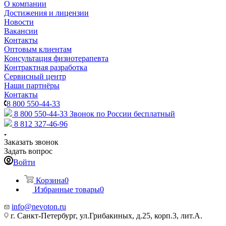
О компании
Достижения и лицензии
Новости
Вакансии
Контакты
Оптовым клиентам
Консультация физиотерапевта
Контрактная разработка
Сервисный центр
Наши партнёры
Контакты
8 800 550-44-33
8 800 550-44-33
Звонок по России бесплатный
8 812 327-46-96
Заказать звонок
Задать вопрос
Войти
Корзина
0
Избранные товары
0
info@nevoton.ru
г. Санкт-Петербург, ул.Грибакиных, д.25, корп.3, лит.А.