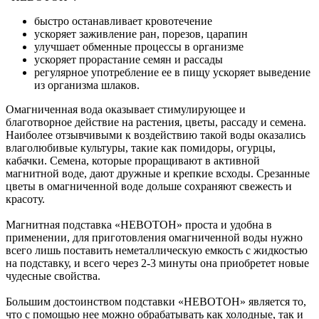
быстро останавливает кровотечение
ускоряет заживление ран, порезов, царапин
улучшает обменные процессы в организме
ускоряет прорастание семян и рассады
регулярное употребление ее в пищу ускоряет выведение
из организма шлаков.
Омагниченная вода оказывает стимулирующее и
благотворное действие на растения, цветы, рассаду и семена.
Наиболее отзывчивыми к воздействию такой воды оказались
влаголюбивые культуры, такие как помидоры, огурцы,
кабачки. Семена, которые проращивают в активной
магнитной воде, дают дружные и крепкие всходы. Срезанные
цветы в омагниченной воде дольше сохраняют свежесть и
красоту.
Магнитная подставка «НЕВОТОН» проста и удобна в
применении, для приготовления омагниченной воды нужно
всего лишь поставить неметаллическую емкость с жидкостью
на подставку, и всего через 2-3 минуты она приобретет новые
чудесные свойства.
Большим достоинством подставки «НЕВОТОН» является то,
что с помощью нее можно обрабатывать как холодные, так и