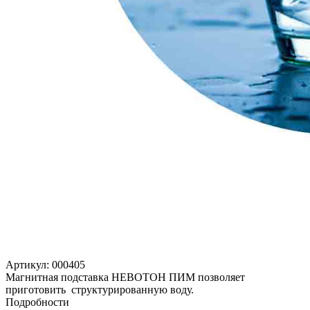
Артикул:
000405
Магнитная подставка НЕВОТОН ПИМ позволяет
приготовить структурированную воду.
Подробности