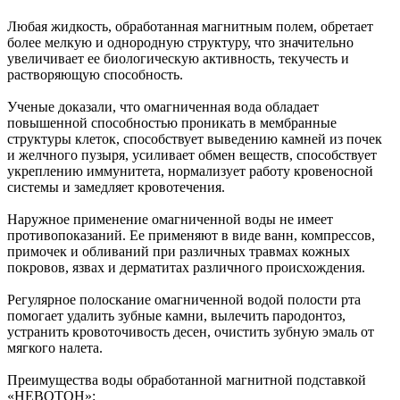
Любая жидкость, обработанная магнитным полем, обретает
более мелкую и однородную структуру, что значительно
увеличивает ее биологическую активность, текучесть и
растворяющую способность.
Ученые доказали, что омагниченная вода обладает
повышенной способностью проникать в мембранные
структуры клеток, способствует выведению камней из почек
и желчного пузыря, усиливает обмен веществ, способствует
укреплению иммунитета, нормализует работу кровеносной
системы и замедляет кровотечения.
Наружное применение омагниченной воды не имеет
противопоказаний. Ее применяют в виде ванн, компрессов,
примочек и обливаний при различных травмах кожных
покровов, язвах и дерматитах различного происхождения.
Регулярное полоскание омагниченной водой полости рта
помогает удалить зубные камни, вылечить пародонтоз,
устранить кровоточивость десен, очистить зубную эмаль от
мягкого налета.
Преимущества воды обработанной магнитной подставкой
«НЕВОТОН»: