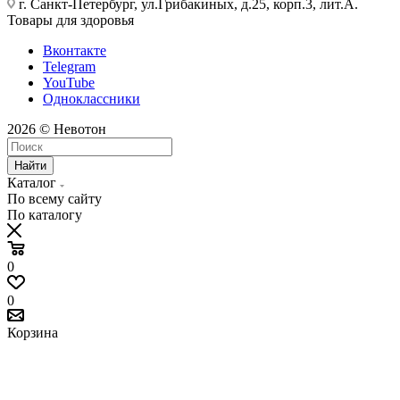
г. Санкт-Петербург, ул.Грибакиных, д.25, корп.3, лит.А.
Товары для здоровья
Вконтакте
Telegram
YouTube
Одноклассники
2026 © Невотон
Найти
Каталог
По всему сайту
По каталогу
0
0
Корзина