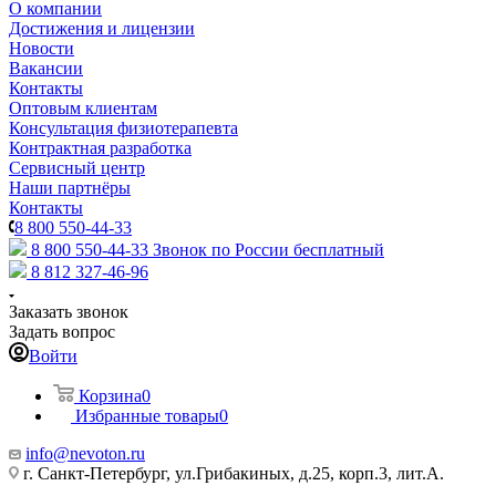
О компании
Достижения и лицензии
Новости
Вакансии
Контакты
Оптовым клиентам
Консультация физиотерапевта
Контрактная разработка
Сервисный центр
Наши партнёры
Контакты
8 800 550-44-33
8 800 550-44-33
Звонок по России бесплатный
8 812 327-46-96
Заказать звонок
Задать вопрос
Войти
Корзина
0
Избранные товары
0
info@nevoton.ru
г. Санкт-Петербург, ул.Грибакиных, д.25, корп.3, лит.А.