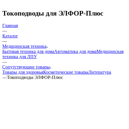
Токоподводы для ЭЛФОР-Плюс
Главная
—
Каталог
—
Медицинская техника
Бытовая техника для дома
Автоматика для дома
Медицинская
техника для ЛПУ
—
Сопутствующие товары
Товары для здоровья
Косметические товары
Литература
—
Токоподводы ЭЛФОР-Плюс