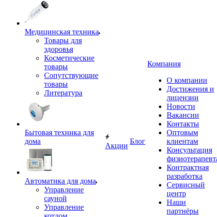
Медицинская техника
Товары для
здоровья
Косметические
Компания
товары
Сопутствующие
О компании
товары
Достижения и
Литература
лицензии
Новости
Вакансии
Контакты
Бытовая техника для
Оптовым
дома
Блог
клиентам
Акции
Консультация
физиотерапевт
Контрактная
разработка
Автоматика для дома
Сервисный
Управление
центр
сауной
Наши
Управление
партнёры
котлом