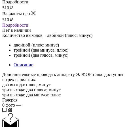
Подробности
510
₽
Варианты цен
510
₽
Подробности
Нет в наличии
Количество выходов
—
двойной (плюс; минус)
двойной (плюс; минус)
тройной (два минуса; плюс)
тройной (два плюса; минус)
Описание
Дополнительные провода к аппарату ЭЛФОР-плюс доступны
в трех вариантах:
два выхода: плюс, минус
три выхода: два плюса; минус
три выхода: два минуса; плюс
Галерея
0
фото
—