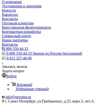
О компании
Достижения и лицензии
Новости
Вакансии
Контакты
Оптовым клиентам
Консультация физиотерапевта
Контрактная разработка
Сервисный центр
Наши партнёры
Контакты
8 800 550-44-33
8 800 550-44-33
Звонок по России бесплатный
8 812 327-46-96
Заказать звонок
Задать вопрос
Войти
Корзина
0
Избранные товары
0
info@nevoton.ru
г. Санкт-Петербург, ул.Грибакиных, д.25, корп.3, лит.А.