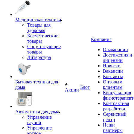
Медицинская техника
Товары для
здоровья
Косметические
Компания
товары
Сопутствующие
О компании
товары
Достижения и
Литература
лицензии
Новости
Вакансии
Контакты
Бытовая техника для
Оптовым
дома
Блог
клиентам
Акции
Консультация
физиотерапевт
Контрактная
разработка
Автоматика для дома
Сервисный
Управление
центр
сауной
Наши
Управление
партнёры
котлом