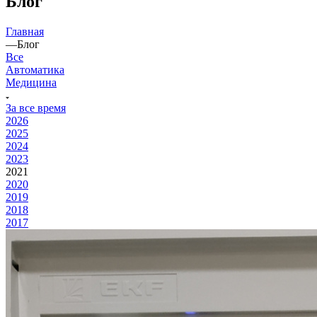
Блог
Главная
—
Блог
Все
Автоматика
Медицина
За все время
2026
2025
2024
2023
2021
2020
2019
2018
2017