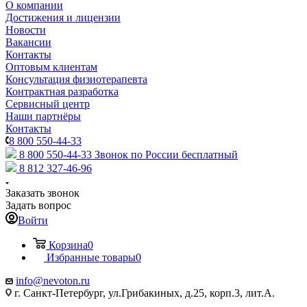
О компании
Достижения и лицензии
Новости
Вакансии
Контакты
Оптовым клиентам
Консультация физиотерапевта
Контрактная разработка
Сервисный центр
Наши партнёры
Контакты
8 800 550-44-33
8 800 550-44-33
Звонок по России бесплатный
8 812 327-46-96
Заказать звонок
Задать вопрос
Войти
Корзина
0
Избранные товары
0
info@nevoton.ru
г. Санкт-Петербург, ул.Грибакиных, д.25, корп.3, лит.А.