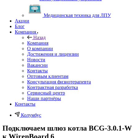
Медицинская техника для ЛПУ
Акции
Блог
Компания
Назад
Компания
О компании
Достижения и лицензии
Новости
Вакансии
Контакты
Оптовым клиентам
Консультация физиотерапевта
Контрактная разработка
Сервисный центр
Наши партнёры
Контакты
Колумбус
Подключаем шлюз котла BCG-3.0.1-W
к WirenBoard 6