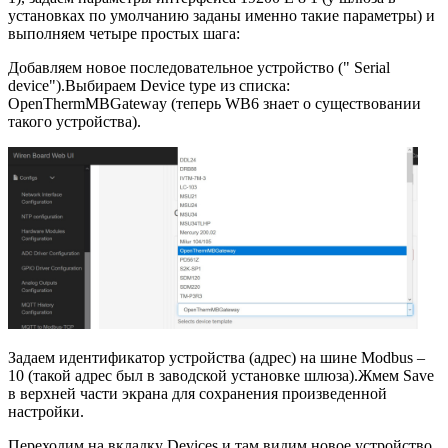
установках по умолчанию заданы именно такие параметры) и
выполняем четыре простых шага:
Добавляем новое последовательное устройство (" Serial
device").Выбираем Device type из списка:
OpenThermMBGateway (теперь WB6 знает о существовании
такого устройства).
Задаем идентификатор устройства (адрес) на шине Modbus –
10 (такой адрес был в заводской установке шлюза).Жмем Save
в верхней части экрана для сохранения произведенной
настройки.
Переходим на вкладку Devices и там видим новое устройство