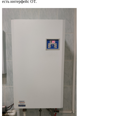
есть интерфейс OT.