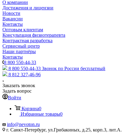
О компании
Достижения и лицензии
Новости
Вакансии
Контакты
Оптовым клиентам
Консультация физиотерапевта
Контрактная разработка
Сервисный центр
Наши партнёры
Контакты
8 800 550-44-33
8 800 550-44-33
Звонок по России бесплатный
8 812 327-46-96
Заказать звонок
Задать вопрос
Войти
Корзина
0
Избранные товары
0
info@nevoton.ru
г. Санкт-Петербург, ул.Грибакиных, д.25, корп.3, лит.А.