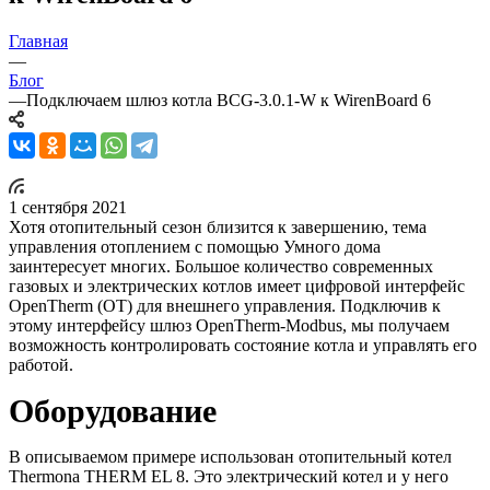
Главная
—
Блог
—
Подключаем шлюз котла BCG-3.0.1-W к WirenBoard 6
1 сентября 2021
Хотя отопительный сезон близится к завершению, тема
управления отоплением с помощью Умного дома
заинтересует многих. Большое количество современных
газовых и электрических котлов имеет цифровой интерфейс
OpenTherm (OT) для внешнего управления. Подключив к
этому интерфейсу шлюз OpenTherm-Modbus, мы получаем
возможность контролировать состояние котла и управлять его
работой.
Оборудование
В описываемом примере использован отопительный котел
Thermona THERM EL 8. Это электрический котел и у него