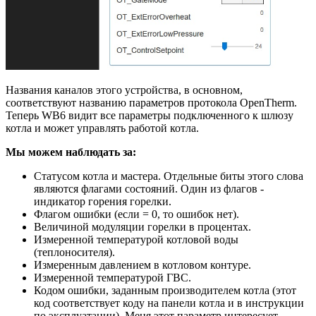
Названия каналов этого устройства, в основном,
соответствуют названию параметров протокола OpenTherm.
Теперь WB6 видит все параметры подключенного к шлюзу
котла и может управлять работой котла.
Мы можем наблюдать за:
Статусом котла и мастера. Отдельные биты этого слова
являются флагами состояний. Один из флагов -
индикатор горения горелки.
Флагом ошибки (если = 0, то ошибок нет).
Величиной модуляции горелки в процентах.
Измеренной температурой котловой воды
(теплоносителя).
Измеренным давлением в котловом контуре.
Измеренной температурой ГВС.
Кодом ошибки, заданным производителем котла (этот
код соответствует коду на панели котла и в инструкции
по эксплуатации). Меня этот параметр интересует