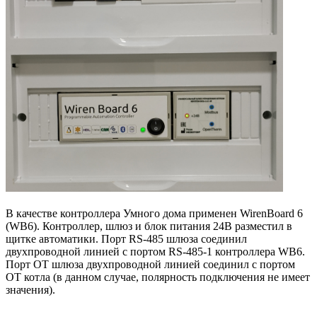
В качестве контроллера Умного дома применен WirenBoard 6
(WB6).
Контроллер, шлюз и блок питания 24В разместил в
щитке автоматики. Порт RS-485 шлюза соединил
двухпроводной линией с портом RS-485-1 контроллера WB6.
Порт OT шлюза двухпроводной линией соединил с портом
OT котла (в данном случае, полярность подключения не имеет
значения).