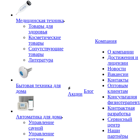
Медицинская техника
Товары для
здоровья
Косметические
Компания
товары
Сопутствующие
О компании
товары
Достижения и
Литература
лицензии
Новости
Вакансии
Контакты
Бытовая техника для
Оптовым
дома
Блог
клиентам
Акции
Консультация
физиотерапевт
Контрактная
разработка
Автоматика для дома
Сервисный
Управление
центр
сауной
Наши
Управление
партнёры
котлом