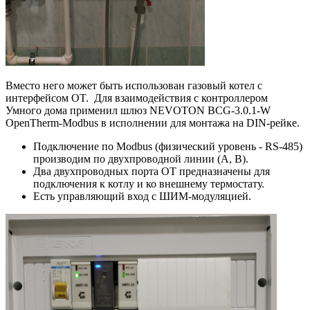
Вместо него может быть использован газовый котел с
интерфейсом OT. Для взаимодействия с контроллером
Умного дома применил шлюз NEVOTON BCG-3.0.1-W
OpenTherm-Modbus в исполнении для монтажа на DIN-рейке.
Подключение по Modbus (физический уровень - RS-485)
производим по двухпроводной линии (A, B).
Два двухпроводных порта OT предназначены для
подключения к котлу и ко внешнему термостату.
Есть управляющий вход с ШИМ-модуляцией.