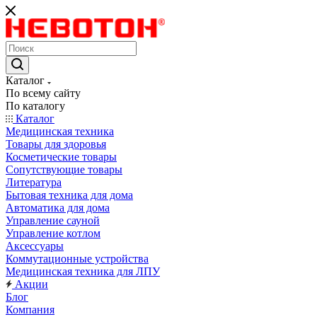
Каталог
По всему сайту
По каталогу
Каталог
Медицинская техника
Товары для здоровья
Косметические товары
Сопутствующие товары
Литература
Бытовая техника для дома
Автоматика для дома
Управление сауной
Управление котлом
Аксессуары
Коммутационные устройства
Медицинская техника для ЛПУ
Акции
Блог
Компания