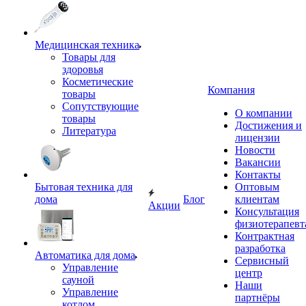
Медицинская техника
Товары для
здоровья
Косметические
Компания
товары
Сопутствующие
О компании
товары
Достижения и
Литература
лицензии
Новости
Вакансии
Контакты
Бытовая техника для
Оптовым
дома
Блог
клиентам
Акции
Консультация
физиотерапевт
Контрактная
разработка
Автоматика для дома
Сервисный
Управление
центр
сауной
Наши
Управление
партнёры
котлом