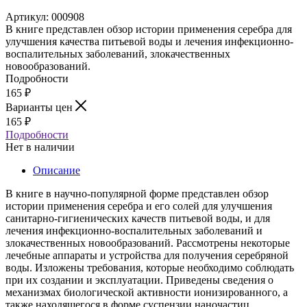
Артикул:
000908
В книге представлен обзор истории применения серебра для
улучшения качества питьевой воды и лечения инфекционно-
воспалительных заболеваний, злокачественных
новообразований.
Подробности
165
₽
Варианты цен
165
₽
Подробности
Нет в наличии
Описание
В книге в научно-популярной форме представлен обзор
истории применения серебра и его солей для улучшения
санитарно-гигиенических качеств питьевой воды, и для
лечения инфекционно-воспалительных заболеваний и
злокачественных новообразований. Рассмотрены некоторые
лечебные аппараты и устройства для получения серебряной
воды. Изложены требования, которые необходимо соблюдать
при их создании и эксплуатации. Приведены сведения о
механизмах биологической активности ионизированного, а
также находящегося в форме суспензии наночастиц