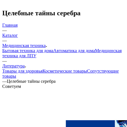
Целебные тайны серебра
Главная
—
Каталог
—
Медицинская техника
Бытовая техника для дома
Автоматика для дома
Медицинская
техника для ЛПУ
—
Литература
Товары для здоровья
Косметические товары
Сопутствующие
товары
—
Целебные тайны серебра
Советуем