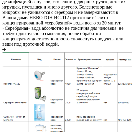
дезинфекцией санузлов, столешниц, дверных ручек, детских
игрушек, пустышек и много другого. Болезнетворные
микробы не уживаются с серебром и не задерживаются в
Вашем доме. НЕВОТОН ИС-112 приготовит 1 литр
концентрированной «серебряной» воды всего за 20 минут.
«Серебряная» вода абсолютно не токсична для человека, не
требует длительного смывания, после обработки
концентратом достаточно просто сполоснуть продукты или
вещи под проточной водой.