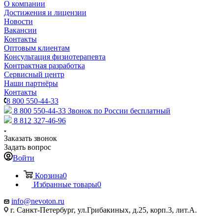
О компании
Достижения и лицензии
Новости
Вакансии
Контакты
Оптовым клиентам
Консультация физиотерапевта
Контрактная разработка
Сервисный центр
Наши партнёры
Контакты
8 800 550-44-33
8 800 550-44-33
Звонок по России бесплатный
8 812 327-46-96
Заказать звонок
Задать вопрос
Войти
Корзина
0
Избранные товары
0
info@nevoton.ru
г. Санкт-Петербург, ул.Грибакиных, д.25, корп.3, лит.А.