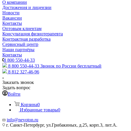
О компании
Достижения и лицензии
Новости
Вакансии
Контакты
Оптовым клиентам
Консультация физиотерапевта
Контрактная разработка
Сервисный центр
Наши партнёры
Контакты
8 800 550-44-33
8 800 550-44-33
Звонок по России бесплатный
8 812 327-46-96
Заказать звонок
Задать вопрос
Войти
Корзина
0
Избранные товары
0
info@nevoton.ru
г. Санкт-Петербург, ул.Грибакиных, д.25, корп.3, лит.А.