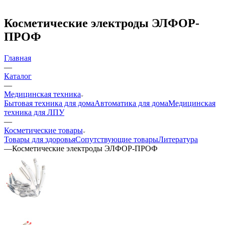
Косметические электроды ЭЛФОР-
ПРОФ
Главная
—
Каталог
—
Медицинская техника
Бытовая техника для дома
Автоматика для дома
Медицинская
техника для ЛПУ
—
Косметические товары
Товары для здоровья
Сопутствующие товары
Литература
—
Косметические электроды ЭЛФОР-ПРОФ