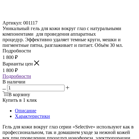
Артикул:
001117
Уникальный гель для кожи вокруг глаз с натуральными
компонентами для проведения аппаратных
процедур. Эффективно удаляет темные круги, мешки и
пигментные пятна, разглаживает и питает. Объём 30 мл.
Подробности
1 800
₽
Варианты цен
1 800
₽
Подробности
В наличии
В корзину
Купить в 1 клик
Описание
Характеристики
Гель для кожи вокруг глаз серии «Selective» используют как в
профессиональном, так и домашнем уходе за нежной кожей
век при проведении процедур ионофореза, электропорации,