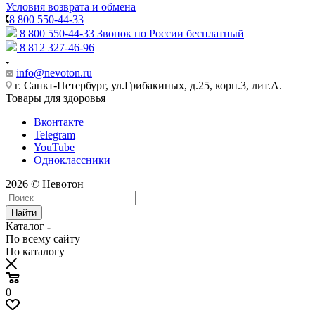
Условия возврата и обмена
8 800 550-44-33
8 800 550-44-33
Звонок по России бесплатный
8 812 327-46-96
info@nevoton.ru
г. Санкт-Петербург, ул.Грибакиных, д.25, корп.3, лит.А.
Товары для здоровья
Вконтакте
Telegram
YouTube
Одноклассники
2026 © Невотон
Найти
Каталог
По всему сайту
По каталогу
0