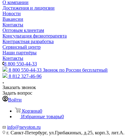
О компании
Достижения и лицензии
Новости
Вакансии
Контакты
Оптовым клиентам
Консультация физиотерапевта
Контрактная разработка
Сервисный центр
Наши партнёры
Контакты
8 800 550-44-33
8 800 550-44-33
Звонок по России бесплатный
8 812 327-46-96
Заказать звонок
Задать вопрос
Войти
Корзина
0
Избранные товары
0
info@nevoton.ru
г. Санкт-Петербург, ул.Грибакиных, д.25, корп.3, лит.А.