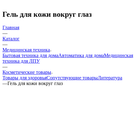
Гель для кожи вокруг глаз
Главная
—
Каталог
—
Медицинская техника
Бытовая техника для дома
Автоматика для дома
Медицинская
техника для ЛПУ
—
Косметические товары
Товары для здоровья
Сопутствующие товары
Литература
—
Гель для кожи вокруг глаз