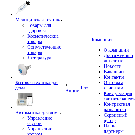
Медицинская техника
Товары для
здоровья
Косметические
Компания
товары
Сопутствующие
О компании
товары
Достижения и
Литература
лицензии
Новости
Вакансии
Контакты
Бытовая техника для
Оптовым
дома
Блог
клиентам
Акции
Консультация
физиотерапевт
Контрактная
разработка
Автоматика для дома
Сервисный
Управление
центр
сауной
Наши
Управление
партнёры
котлом