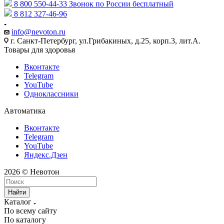
8 800 550-44-33
Звонок по России бесплатный
8 812 327-46-96
info@nevoton.ru
г. Санкт-Петербург, ул.Грибакиных, д.25, корп.3, лит.А.
Товары для здоровья
Вконтакте
Telegram
YouTube
Одноклассники
Автоматика
Вконтакте
Telegram
YouTube
Яндекс.Дзен
2026 © Невотон
Найти
Каталог
По всему сайту
По каталогу