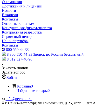
О компании
Достижения и лицензии
Новости
Вакансии
Контакты
Оптовым клиентам
Консультация физиотерапевта
Контрактная разработка
Сервисный центр
Наши партнёры
Контакты
8 800 550-44-33
8 800 550-44-33
Звонок по России бесплатный
8 812 327-46-96
Заказать звонок
Задать вопрос
Войти
Корзина
0
Избранные товары
0
info@nevoton.ru
г. Санкт-Петербург, ул.Грибакиных, д.25, корп.3, лит.А.